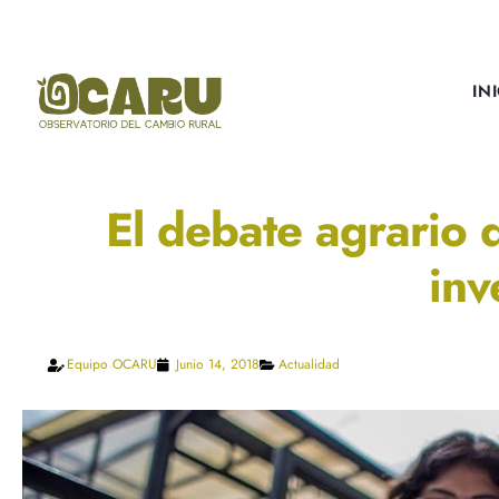
IN
El debate agrario 
inv
Equipo OCARU
Junio 14, 2018
Actualidad