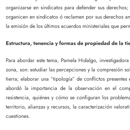
organizarse en sindicatos para defender sus derechos;
organicen en sindicatos ó reclamen por sus derechos ant
la emisión de los últimos acuerdos ministeriales que perm
Estructura, tenencia y formas de propiedad de la t
Para abordar este tema, Pamela Hidalgo, investigadora a
zona, son: estudiar las percepciones y la compresión sobr
tierra; elaborar una “tipología” de conflictos presentes 
abordó la importancia de la observación en el compo
resistencia, quiénes y cómo se configuran los problemas
territorio, alianzas y recursos, la caracterización valora
cuestiones.