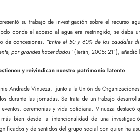
resentó su trabajo de investigación sobre el recurso ag
eríodo donde el acceso al agua era restringido, se daba un
nto de concesiones.
“Entre el 50 y 60% de los caudales di
ente, por grandes hacendados”
(Terán, 2005: 211), añadió l
stienen y reivindican nuestro patrimonio latente
hanie Andrade Vinueza, junto a la Unión de Organizacione
 durante las jornadas. Se trata de un trabajo desarrolla
, eventos, ceremonias y vida cotidiana. Vinueza destacó q
 más bien desde la intencionalidad de una investigaci
ignificados y de sentidos del grupo social con quien ha a