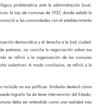
ógica problemática ante la administración local,
íficos: la Ley de comunas de 1937, donde señaló la
reconoció a las comunidades con el establecimiento
ización democrática y el derecho a la (no) ciudad.
 de pobreza, no concilia la negociación sobre sus
do se refirió a la organización de las comunas
cha colectiva»
. A modo conclusivo, se refirió a la
n incluído en sus políticas. Simbaña destacó cómo
 puede lograrlo ha de tener intervención del Estado;
a comuna debe ser entendida como una realidad más