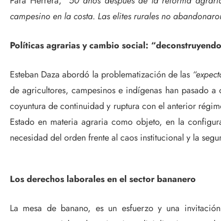
Para Herrera,
“50 años después de la reforma agrari
campesino en la costa. Las elites rurales no abandonaro
Políticas agrarias y cambio social: “deconstruye
Esteban Daza abordó la problematización de las
“expect
de agricultores, campesinos e indígenas han pasado a o
coyuntura de continuidad y ruptura con el anterior régim
Estado en materia agraria como objeto, en la configura
necesidad del orden frente al caos institucional y la seg
Los derechos laborales en el sector bananero
La mesa de banano, es un esfuerzo y una invitación 