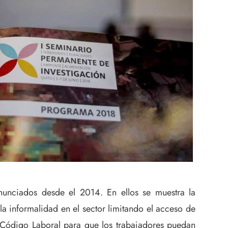
nunciados desde el 2014. En ellos se muestra la
 la informalidad en el sector limitando el acceso de
al Código Laboral para que los trabajadores puedan