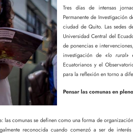
Tres días de intensas jorn
Permanente de Investigación de
ciudad de Quito. Las sedes d
Universidad Central del Ecuad
de ponencias e intervenciones
investigación de
«lo rural»
e
Ecuatorianos y el Observator
para la reflexión en torno a dif
Pensar las comunas en pleno
ea: las comunas se definen como una forma de organización
legalmente reconocida cuando comenzó a ser de interé