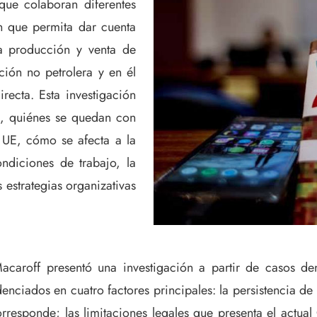
 que colaboran diferentes
ón que permita dar cuenta
a producción y venta de
ción no petrolera y en él
ecta. Esta investigación
a, quiénes se quedan con
a UE, cómo se afecta a la
ndiciones de trabajo, la
s estrategias organizativas
acaroff presentó una investigación a partir de casos de
enciados en cuatro factores principales: la persistencia de
orresponde; las limitaciones legales que presenta el actu