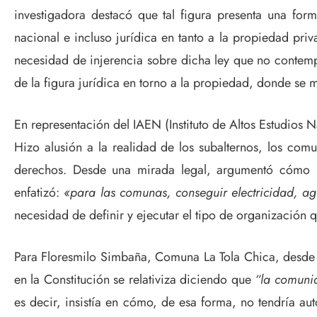
investigadora destacó que tal figura presenta una for
nacional e incluso jurídica en tanto a la propiedad pr
necesidad de injerencia sobre dicha ley que no contemp
de la figura jurídica en torno a la propiedad, donde se m
En representación del IAEN (Instituto de Altos Estudios
Hizo alusión a la realidad de los subalternos, los com
derechos. Desde una mirada legal, argumentó cómo l
enfatizó:
«para las comunas, conseguir electricidad, a
necesidad de definir y ejecutar el tipo de organización
Para Floresmilo Simbaña, Comuna La Tola Chica, desde e
en la Constitución se relativiza diciendo que
“la comunid
es decir, insistía en cómo, de esa forma, no tendría a