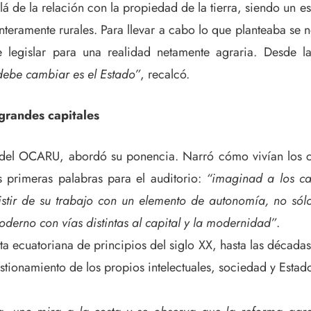
á de la relación con la propiedad de la tierra, siendo un e
eramente rurales. Para llevar a cabo lo que planteaba se n
egislar para una realidad netamente agraria. Desde la 
ebe cambiar es el Estado”
, recalcó.
grandes capitales
or del OCARU, abordó su ponencia. Narró cómo vivían los 
s primeras palabras para el auditorio:
“imaginad a los ca
istir de su trabajo con un elemento de autonomía, no sólo
erno con vías distintas al capital y la modernidad”
.
ta ecuatoriana de principios del siglo XX, hasta las década
tionamiento de los propios intelectuales, sociedad y Estad