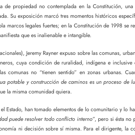
ma de propiedad no contemplada en la Constitución, una l
ivada. Su exposición marcó tres momentos históricos espec
la marcos legales fuertes; en la Constitución de 1998 se 
anifiesta que es inalienable e intangible.
 Nacionales), Jeremy Rayner expuso sobre las comunas, urban
uneros, cuya condición de ruralidad, indígena e inclusive
as comunas no “tienen sentido” en zonas urbanas. Cuan
gua potable y construcción de caminos es un proceso de lu
 que la misma comunidad quiera.
l Estado, han tomado elementos de lo comunitario y lo ha
ad puede resolver todo conflicto interno”
, pero si ésta no
utonomía ni decisión sobre sí misma. Para el dirigente, l