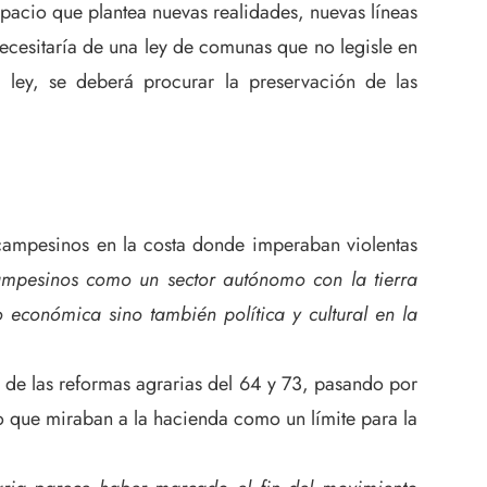
spacio que plantea nuevas realidades, nuevas líneas
ecesitaría de una ley de comunas que no legisle en
ley, se deberá procurar la preservación de las
campesinos en la costa donde imperaban violentas
mpesinos como un sector autónomo con la tierra
 económica sino también política y cultural en la
s de las reformas agrarias del 64 y 73, pasando por
o que miraban a la hacienda como un límite para la