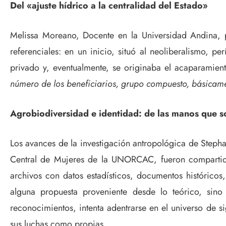
Del «ajuste hídrico a la centralidad del Estado»
Melissa Moreano, Docente en la Universidad Andina, p
referenciales: en un inicio, situó al neoliberalismo, p
privado y, eventualmente, se originaba el acaparamie
número de los beneficiarios, grupo compuesto, básicam
Agrobiodiversidad e identidad: de las manos que so
Los avances de la investigación antropológica de Step
Central de Mujeres de la UNORCAC, fueron compartidos
archivos con datos estadísticos, documentos históricos
alguna propuesta proveniente desde lo teórico, sino
reconocimientos, intenta adentrarse en el universo de s
sus luchas como propias.