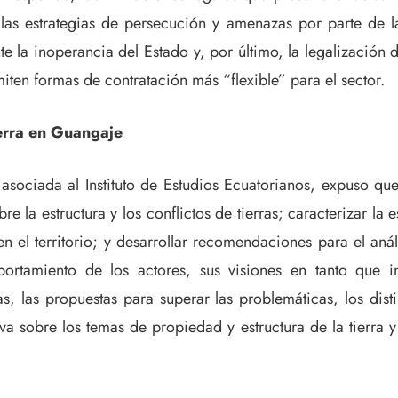
 las estrategias de persecución y amenazas por parte de 
e la inoperancia del Estado y, por último, la legalización 
iten formas de contratación más “flexible” para el sector.
ierra en Guangaje
sociada al Instituto de Estudios Ecuatorianos, expuso que
e la estructura y los conflictos de tierras; caracterizar la 
en el territorio; y desarrollar recomendaciones para el anál
rtamiento de los actores, sus visiones en tanto que in
, las propuestas para superar las problemáticas, los dist
tiva sobre los temas de propiedad y estructura de la tierra 