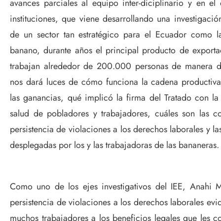
avances parciales al equipo inter-diciplinario y en el
instituciones, que viene desarrollando una investigaci
de un sector tan estratégico para el Ecuador como l
banano, durante años el principal producto de exporta
trabajan alrededor de 200.000 personas de manera dir
nos dará luces de cómo funciona la cadena productiv
las ganancias, qué implicó la firma del Tratado con l
salud de pobladores y trabajadores, cuáles son las co
persistencia de violaciones a los derechos laborales y la
desplegadas por los y las trabajadoras de las bananeras.
Como uno de los ejes investigativos del IEE, Anahi M
persistencia de violaciones a los derechos laborales evid
muchos trabajadores a los beneficios legales que les c