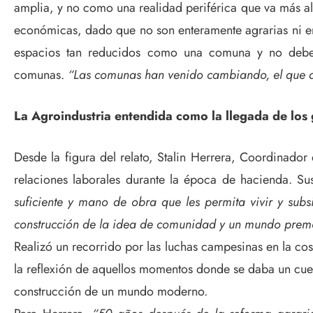
amplia, y no como una realidad periférica que va más all
económicas, dado que no son enteramente agrarias ni ent
espacios tan reducidos como una comuna y no debe l
comunas.
“Las comunas han venido cambiando, el que d
La Agroindustria entendida como la llegada de los 
Desde la figura del relato, Stalin Herrera, Coordinad
relaciones laborales durante la época de hacienda. Su
suficiente y mano de obra que les permita vivir y subs
construcción de la idea de comunidad y un mundo premod
Realizó un recorrido por las luchas campesinas en la cos
la reflexión de aquellos momentos donde se daba un cues
construcción de un mundo moderno.