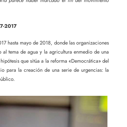
aria parece haber marcado el fin del movimiento
07-2017
017 hasta mayo de 2018, donde las organizaciones
o al tema de agua y la agricultura enmedio de una
 hipótesis que sitúa a la reforma «Democrática» del
io para la creación de una serie de urgencias: la
úblico.