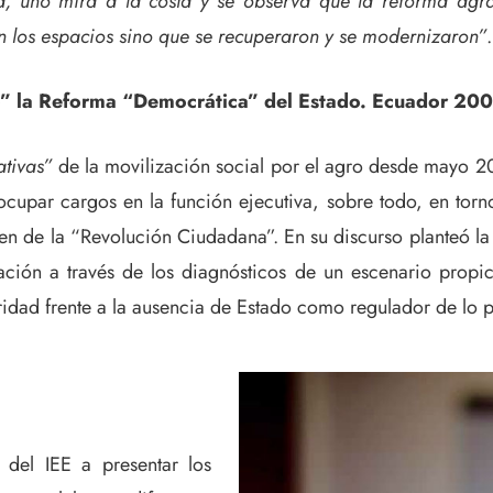
a, uno mira a la costa y se observa que la reforma agr
n los espacios sino que se recuperaron y se modernizaron”
.
ndo” la Reforma “Democrática” del Estado. Ecuador 20
ativas”
de la movilización social por el agro desde mayo 2
cupar cargos en la función ejecutiva, sobre todo, en torn
en de la “Revolución Ciudadana”. En su discurso planteó la
ción a través de los diagnósticos de un escenario propic
uridad frente a la ausencia de Estado como regulador de lo p
del IEE a presentar los