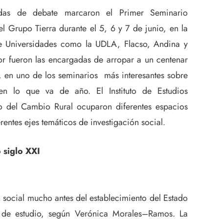
adas de debate marcaron el Primer Seminario
l Grupo Tierra durante el 5, 6 y 7 de junio, en la
e Universidades como la UDLA, Flacso, Andina y
or fueron las encargadas de arropar a un centenar
, en uno de los seminarios más interesantes sobre
n lo que va de año. El Instituto de Estudios
io del Cambio Rural ocuparon diferentes espacios
erentes ejes temáticos de investigación social.
 siglo XXI
 social mucho antes del establecimiento del Estado
s de estudio, según Verónica Morales–Ramos. La