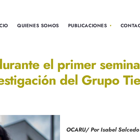
ICIO
QUIENES SOMOS
PUBLICACIONES
CONTA
durante el primer semin
estigación del Grupo Tie
OCARU/ Por Isabel Salcedo