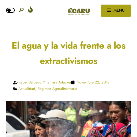
MENU
El agua y la vida frente a los
extractivismos
Isabel Salcedo Y Tamara Artacker
Noviembre 22, 2018
Actualidad
,
Régimen Agroalimentario