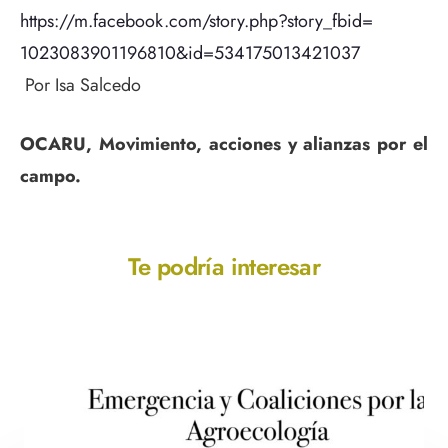
https://m.facebook.com/story.
php?story_fbid=
1023083901196810&id=
534175013421037
Por Isa Salcedo
OCARU, Movimiento, acciones y alianzas por el
campo.
Te podría interesar