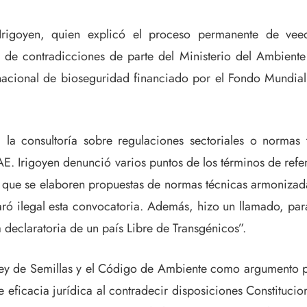
rigoyen, quien explicó el proceso permanente de veed
ie de contradicciones de parte del Ministerio del Ambien
acional de bioseguridad financiado por el Fondo Mundial
 la consultoría sobre regulaciones sectoriales o normas 
AE. Irigoyen denunció varios puntos de los términos de ref
ar que se elaboren propuestas de normas técnicas armoniza
laró ilegal esta convocatoria. Además, hizo un llamado, par
a declaratoria de un país Libre de Transgénicos”.
y de Semillas y el Código de Ambiente como argumento par
eficacia jurídica al contradecir disposiciones Constituciona