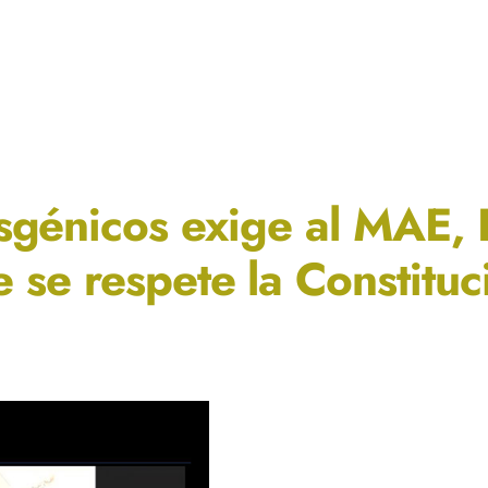
sgénicos exige al MAE,
 se respete la Constituc