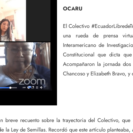
OCARU
El Colectivo #EcuadorLibredeTr
una rueda de prensa virtual
Interamericano de Investigacio
Constitucional que dicta qu
Acompañaron la jornada dos r
Chancoso y Elizabeth Bravo, y d
 breve recuento sobre la trayectoria del Colectivo, que 
e la Ley de Semillas. Recordó que este artículo planteaba, a