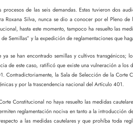
os procesos de las seis demandas. Estas tuvieron dos aud
ra Roxana Silva, nunca se dio a conocer por el Pleno de l
ucional, hasta este momento, tampoco ha resuelto las medida
Ley de Semillas” y la expedición de reglamentaciones que hag
 ya se han encontrado semillas y cultivos transgénicos; l
ia de este caso, ratificó que existe una vulneración a los 
01. Contradictoriamente, la Sala de Selección de la Corte C
énicas y por la trascendencia nacional del Artículo 401.
Corte Constitucional no haya resuelto las medidas cautela
miten reglamentación nociva en tanto a la introducción de se
 respecto a las medidas cautelares y que prohíba toda re