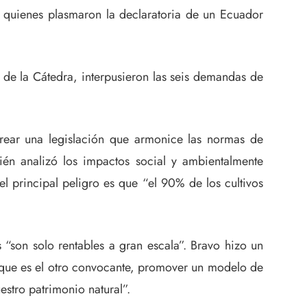
as quienes plasmaron la declaratoria de un Ecuador
 la Cátedra, interpusieron las seis demandas de
crear una legislación que armonice las normas de
én analizó los impactos social y ambientalmente
l principal peligro es que “el 90% de los cultivos
“son solo rentables a gran escala”. Bravo hizo un
, que es el otro convocante, promover un modelo de
stro patrimonio natural”.