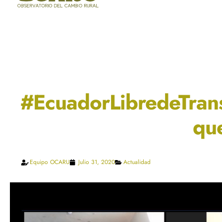
#EcuadorLibredeTran
que
Equipo OCARU
Julio 31, 2020
Actualidad