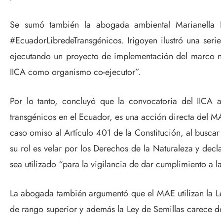
Se sumó también la abogada ambiental Marianella I
#EcuadorLibredeTransgénicos. Irigoyen ilustró una ser
ejecutando un proyecto de implementación del marco n
IICA como organismo co-ejecutor”.
Por lo tanto, concluyó que la convocatoria del IICA a
transgénicos en el Ecuador, es una acción directa del M
caso omiso al Artículo 401 de la Constitución, al busc
su rol es velar por los Derechos de la Naturaleza y dec
sea utilizado “para la vigilancia de dar cumplimiento a l
La abogada también argumentó que el MAE utilizan la Le
de rango superior y además la Ley de Semillas carece de 