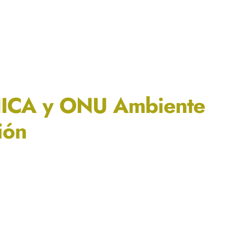
 IICA y ONU Ambiente
ión