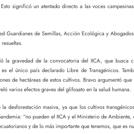
os. Esto significó un atentado directo a las voces campesin
Guardianes de Semillas, Acción Ecológica y Abogados de
 resueltas.
aló la gravedad de la convocatoria del IICA, que busca 
es el único país declarado Libre de Transgénicos. Tambi
nes de hectáreas de estos cultivos. Bravo argumentó que e
veló varios efectos graves del glifosato en la salud humana.
 desforestación masiva, ya que los cultivos transgénicos 
 pandemia: “no pueden el IICA y el Ministerio de Ambiente
ecuatorianos y de lo más importante que tenemos, que es nue