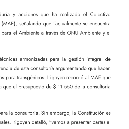
uría y acciones que ha realizado el Colectivo
te (MAE), señalando que “actualmente se encuentra
 para el Ambiente a través de ONU Ambiente y el
técnicas armonizadas para la gestión integral de
erencia de esta consultoría argumentando que hacen
das para transgénicos. Irigoyen recordó al MAE que
a que el presupuesto de $ 11 550 de la consultoría
a la consultoría. Sin embargo, la Constitución es
les. Irigoyen detalló, “vamos a presentar cartas al