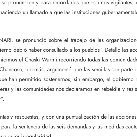
e se pronuncien y para recordarles que estamos vigilantes, 
ó haciendo un llamado a que las instituciones gubernament
ARI, se pronunció sobre el trabajo de las organizacione
rno debió haber consultado a los pueblos”. Detalló las acci
icimos el Chaski Warmi recorriendo todas las comunidades
 Chancoso, además, argumentó que las semillas son parte de
 que han permitido sostenernos, sin embargo, el gobierno 
es y las comunidades nos declaramos en rebeldía y resistenc
”.
ntas y respuestas, y con una puntualización de las acciones
ad para la sentencia de las seis demandas y las medidas caut
cualquier irregularidad.