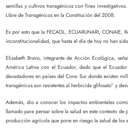
semillas y cultivos transgénicos con fines investigativ
Libre de Transgénicos en la Constitución del 2008.
Es por esto que la FECAOL, ECUARUNARI, CONAIE, Red 
inconstitucionalidad, que hasta el día de hoy no han sido
Elizabeth Bravo, integrante de Acción Ecológica, señ
América Latina con el Ecuador, dado que el Ecuador 
devastadores en países del Cono Sur donde existen millo
transgénicos son resistentes al herbicida glifosato” y des
Además, dio a conocer los impactos ambientales como la
llamado para pensar sobre la salud en este contexto de
producción agrícola que pone en riesgo la salud de los 