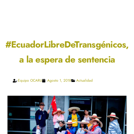
#EcuadorLibreDeTransgénicos,
a la espera de sentencia
Equipo OCARU
Agosto 1, 2018
Actualidad