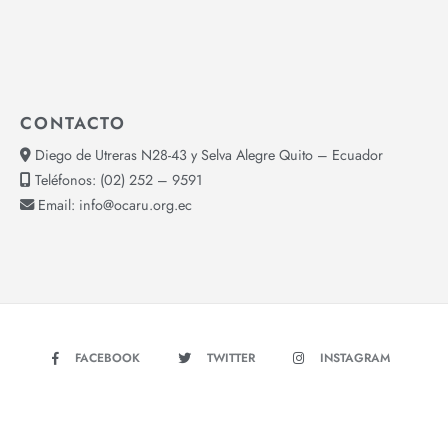
CONTACTO
Diego de Utreras N28-43 y Selva Alegre Quito – Ecuador
Teléfonos:
(02) 252 – 9591
Email:
info@ocaru.org.ec
FACEBOOK
TWITTER
INSTAGRAM
YOUTUBE
Copyright © 2026 - OCARU