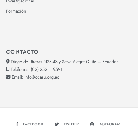
Investigaciones
Formación
CONTACTO
Diego de Utreras N28-43 y Selva Alegre Quito – Ecuador
Teléfonos:
(02) 252 – 9591
Email:
info@ocaru.org.ec
FACEBOOK
TWITTER
INSTAGRAM
YOUTUBE