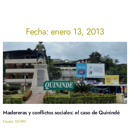
Fecha: enero 13, 2013
Madereras y conflictos sociales: el caso de Quinindé
Equipo OCARU