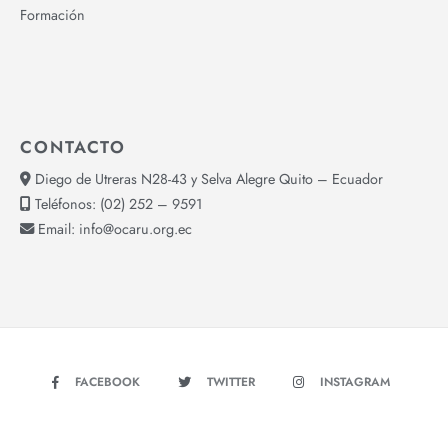
Formación
CONTACTO
Diego de Utreras N28-43 y Selva Alegre Quito – Ecuador
Teléfonos:
(02) 252 – 9591
Email:
info@ocaru.org.ec
FACEBOOK
TWITTER
INSTAGRAM
YOUTUBE