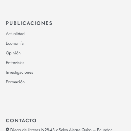
PUBLICACIONES
Actualidad
Economía
Opinión
Entrevistas
Investigaciones
Formación
CONTACTO
Diego de Utreras N28-43 y Selva Alegre Quito – Ecuador