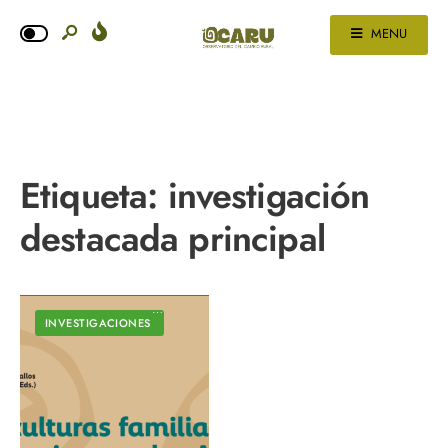
MENU
Etiqueta:
investigación
destacada principal
INVESTIGACIONES
•
AGRICULTURA FAMILIAR CAMPESINA