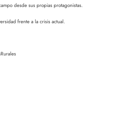
 campo desde sus propias protagonistas.
sidad frente a la crisis actual.
sRurales