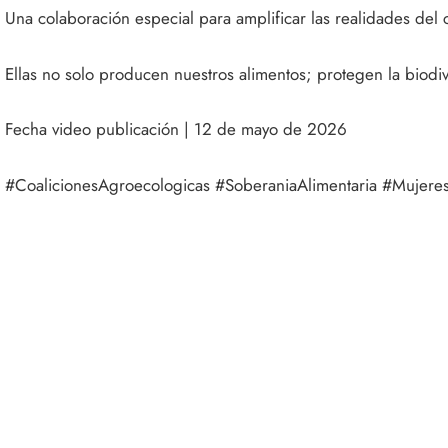
Una colaboración especial para amplificar las realidades del
Ellas no solo producen nuestros alimentos; protegen la biodiver
Fecha video publicación | 12 de mayo de 2026
#CoalicionesAgroecologicas #SoberaniaAlimentaria #Mujere