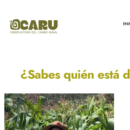
IN
¿Sabes quién está d