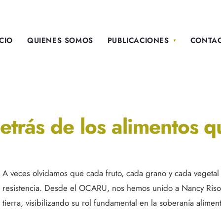
ICIO
QUIENES SOMOS
PUBLICACIONES
CONTA
etrás de los alimentos q
A veces olvidamos que cada fruto, cada grano y cada vegetal t
resistencia. Desde el OCARU, nos hemos unido a Nancy Risol 
tierra, visibilizando su rol fundamental en la soberanía aliment