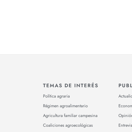
TEMAS DE INTERÉS
PUB
Política agraria
Actuali
Régimen agroalimentario
Econom
Agricultura familiar campesina
Opinió
Coaliciones agroecológicas
Entrevis