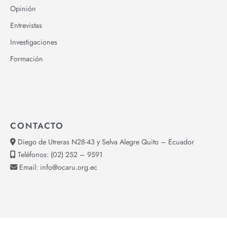
Opinión
Entrevistas
Investigaciones
Formación
CONTACTO
Diego de Utreras N28-43 y Selva Alegre Quito – Ecuador
Teléfonos:
(02) 252 – 9591
Email:
info@ocaru.org.ec