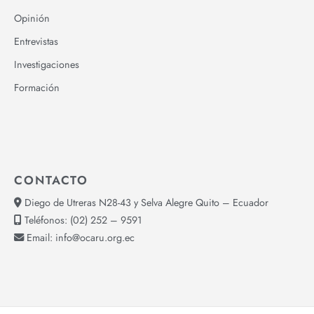
Opinión
Entrevistas
Investigaciones
Formación
CONTACTO
Diego de Utreras N28-43 y Selva Alegre Quito – Ecuador
Teléfonos:
(02) 252 – 9591
Email:
info@ocaru.org.ec