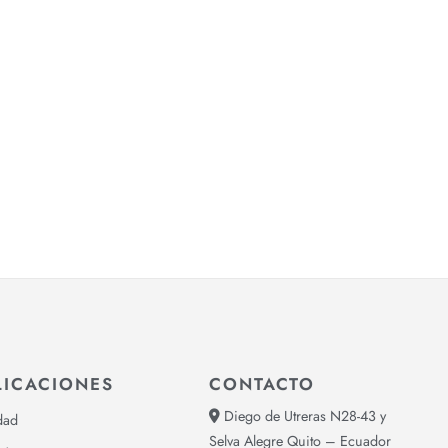
LICACIONES
CONTACTO
Diego de Utreras N28-43 y
dad
Selva Alegre Quito – Ecuador