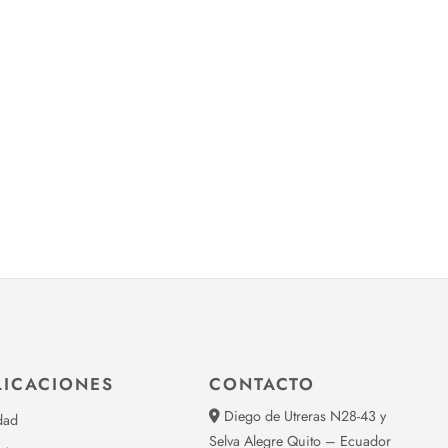
LICACIONES
CONTACTO
Diego de Utreras N28-43 y
dad
Selva Alegre Quito – Ecuador