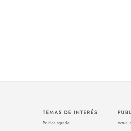
TEMAS DE INTERÉS
PUB
Política agraria
Actuali