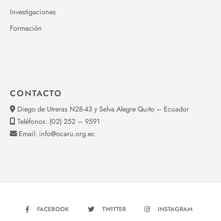
Investigaciones
Formación
CONTACTO
Diego de Utreras N28-43 y Selva Alegre Quito – Ecuador
Teléfonos:
(02) 252 – 9591
Email:
info@ocaru.org.ec
FACEBOOK
TWITTER
INSTAGRAM