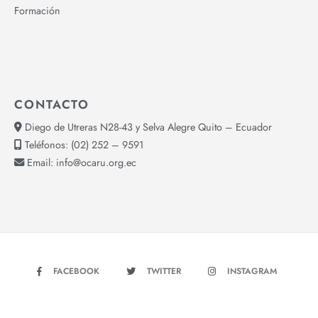
Formación
CONTACTO
Diego de Utreras N28-43 y Selva Alegre Quito – Ecuador
Teléfonos:
(02) 252 – 9591
Email:
info@ocaru.org.ec
FACEBOOK
TWITTER
INSTAGRAM
YOUTUBE