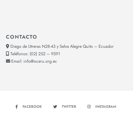
CONTACTO
Diego de Utreras N28-43 y Selva Alegre Quito – Ecuador
Teléfonos:
(02) 252 – 9591
Email:
info@ocaru.org.ec
FACEBOOK
TWITTER
INSTAGRAM
YOUTUBE
Copyright © 2026 - OCARU