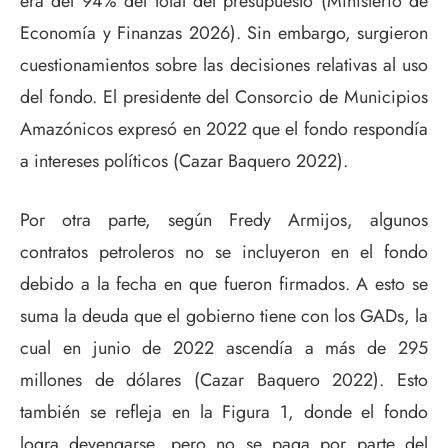
era del 94% del total del presupuesto (Ministerio de
Economía y Finanzas 2026). Sin embargo, surgieron
cuestionamientos sobre las decisiones relativas al uso
del fondo. El presidente del Consorcio de Municipios
Amazónicos expresó en 2022 que el fondo respondía
a intereses políticos (Cazar Baquero 2022).
Por otra parte, según Fredy Armijos, algunos
contratos petroleros no se incluyeron en el fondo
debido a la fecha en que fueron firmados. A esto se
suma la deuda que el gobierno tiene con los GADs, la
cual en junio de 2022 ascendía a más de 295
millones de dólares (Cazar Baquero 2022). Esto
también se refleja en la Figura 1, donde el fondo
logra devengarse, pero no se paga por parte del