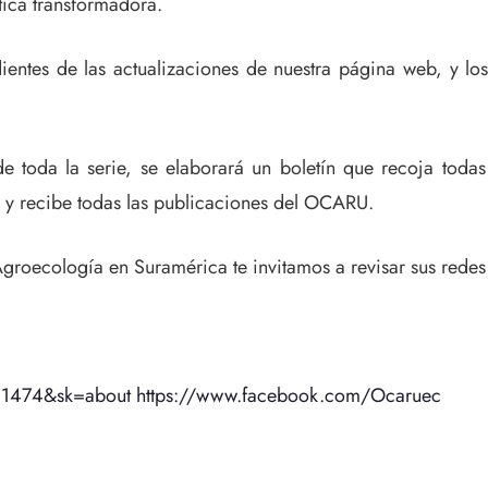
tica transformadora.
ientes de las actualizaciones de nuestra página web, y lo
e toda la serie, se elaborará un boletín que recoja todas
) y recibe todas las publicaciones del OCARU.
groecología en Suramérica te invitamos a revisar sus redes 
31474&sk=about https://www.facebook.com/Ocaruec