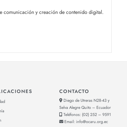
de comunicación y creación de contenido digital.
LICACIONES
CONTACTO
Diego de Utreras N28-43 y
dad
Selva Alegre Quito – Ecuador
ía
Teléfonos:
(02) 252 – 9591
n
Email:
info@ocaru.org.ec