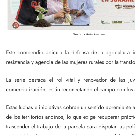
Diseño - Kata Herrera
Este compendio articula la defensa de la agricultura i
resistencia y agencia de las mujeres rurales por la trans
La serie destaca el rol vital y renovador de las ju
comercialización, están reconectando el campo con los
Estas luchas e iniciativas cobran un sentido apremiante 
de los territorios andinos, lo que exige recuperar práct
trascender el trabajo de la parcela para disputar las po