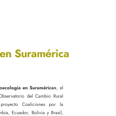
 en Suramérica
roecología en Suramérica»
, el
l Observatorio del Cambio Rural
royecto Coaliciones por la
ia, Ecuador, Bolivia y Brasil
,