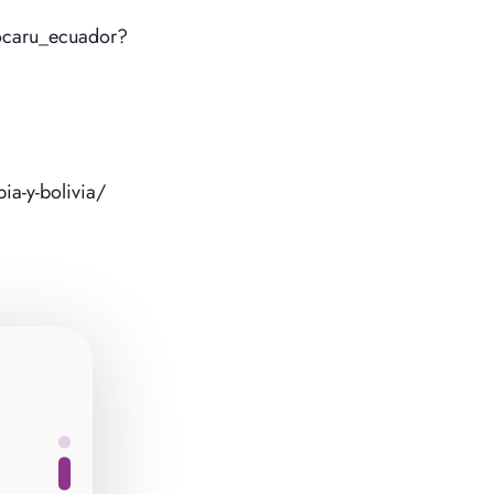
ocaru_ecuador?
ia-y-bolivia/