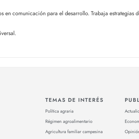
 en comunicación para el desarrollo. Trabaja estrategias 
iversal.
TEMAS DE INTERÉS
PUB
Política agraria
Actuali
Régimen agroalimentario
Econom
Agricultura familiar campesina
Opinió