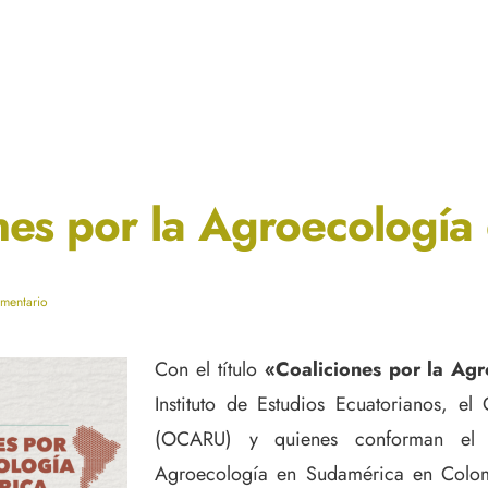
nes por la Agroecología
mentario
Con el título
«Coaliciones por la Ag
Instituto de Estudios Ecuatorianos, e
(OCARU) y quienes conforman el p
Agroecología en Sudamérica en Colomb