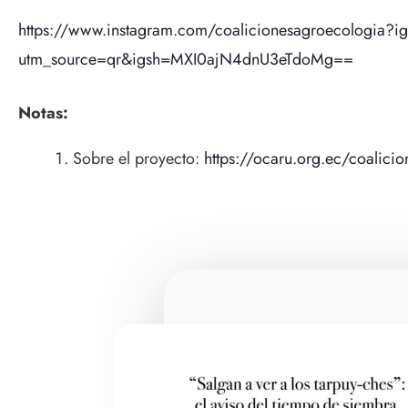
https://www.instagram.com/coalicionesagroecologia
utm_source=qr&igsh=MXI0ajN4dnU3eTdoMg==
Notas:
Sobre el proyecto:
https://ocaru.org.ec/coalicio