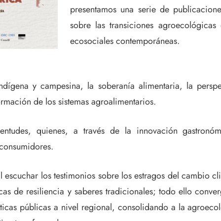
presentamos una serie de publicacione
sobre las transiciones agroecológicas 
ecosociales contemporáneas.
ndígena y campesina, la soberanía alimentaria, la perspec
formación de los sistemas agroalimentarios.
ventudes, quienes, a través de la innovación gastronóm
 consumidores.
al escuchar los testimonios sobre los estragos del cambio cl
icas de resiliencia y saberes tradicionales; todo ello con
líticas públicas a nivel regional, consolidando a la agroe