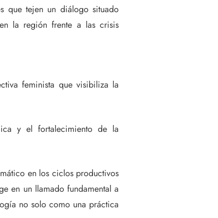
s que tejen un diálogo situado
en la región frente a las crisis
tiva feminista que visibiliza la
ica y el fortalecimiento de la
imático en los ciclos productivos
verge en un llamado fundamental a
cología no solo como una práctica