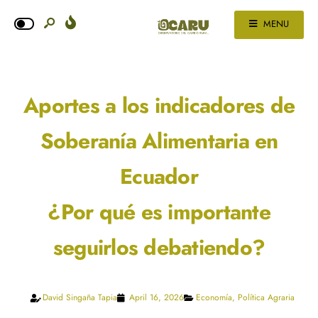
MENU
Aportes a los indicadores de
Soberanía Alimentaria en
Ecuador
¿Por qué es importante
seguirlos debatiendo?
David Singaña Tapia
April 16, 2026
Economía
,
Política Agraria