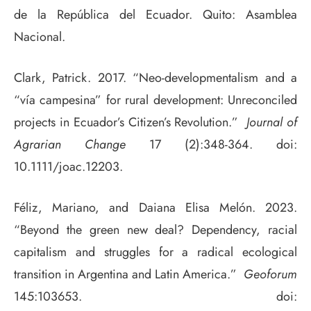
de la República del Ecuador. Quito: Asamblea
Nacional.
Clark, Patrick. 2017. “Neo-developmentalism and a
“vía campesina” for rural development: Unreconciled
projects in Ecuador’s Citizen’s Revolution.”
Journal of
Agrarian Change
17 (2):348-364. doi:
10.1111/joac.12203.
Féliz, Mariano, and Daiana Elisa Melón. 2023.
“Beyond the green new deal? Dependency, racial
capitalism and struggles for a radical ecological
transition in Argentina and Latin America.”
Geoforum
145:103653. doi: