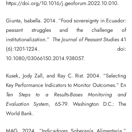
https://doi.org/10.1016/j.geoforum.2022.10.010.
Giunta, Isabella. 2014. “Food sovereignty in Ecuador:
peasant struggles and the challenge of
institutionalization.”
The Journal of Peasant Studies
41
(6):1201-1224. doi:
10.1080/03066150.2014.938057.
Kusek, Jody Zall, and Ray C. Rist. 2004. “Selecting
Key Performance Indicators to Monitor Outcomes.” En
Ten Steps to a Results-Bases Monitoring and
Evaluation System
, 65-79. Washington D.C.: The
World Bank.
MAG. 2024. “Indicadores Soberanía Alimentaria.”