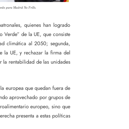
lcedo para Madrid No Frills.
patronales, quienes han logrado
cto Verde” de la UE, que consiste
ad climática al 2050; segunda,
 la UE, y rechazar la firma del
la rentabilidad de las unidades
cola europea que quedan fuera de
siendo aprovechado por grupos de
groalimentario europeo, sino que
erecha presenta a estas políticas