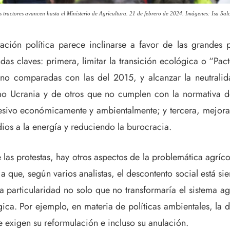
los tractores avancen hasta el Ministerio de Agricultura. 21 de febrero de 2024. Imágenes: Isa Sa
tación política parece inclinarse a favor de las grandes 
das claves: primera, limitar la transición ecológica o “Pa
no comparadas con las del 2015, y alcanzar la neutralid
mo Ucrania y de otros que no cumplen con la normativa de
ivo económicamente y ambientalmente; y tercera, mejorar 
ios a la energía y reduciendo la burocracia.
 las protestas, hay otros aspectos de la problemática agrí
 a que, según varios analistas, el descontento social está 
ta particularidad no solo que no transformaría el sistema a
gica. Por ejemplo, en materia de políticas ambientales, la d
e exigen su reformulación e incluso su anulación.