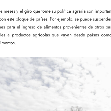
s meses y el giro que tome su política agraria son importa
n este bloque de países. Por ejemplo, se puede suspender 
es para el ingreso de alimentos provenientes de otros paí
tales a productos agrícolas que vayan desde países com
limentos.