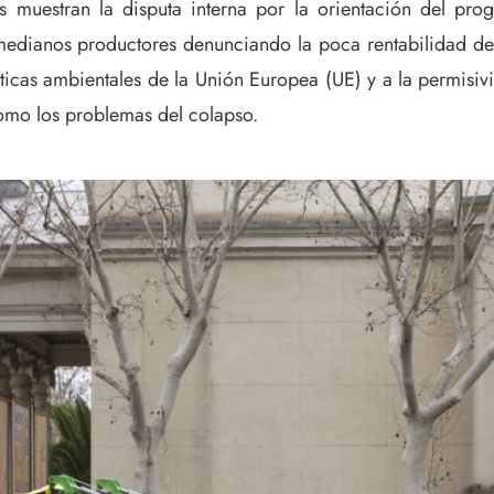
as muestran la disputa interna por la orientación del pr
edianos productores denunciando la poca rentabilidad de s
líticas ambientales de la Unión Europea (UE) y a la permisi
como los problemas del colapso.