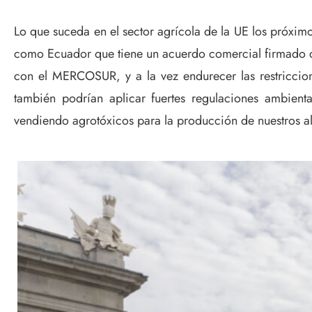
Lo que suceda en el sector agrícola de la UE los próximo
como Ecuador que tiene un acuerdo comercial firmado co
con el MERCOSUR, y a la vez endurecer las restriccion
también podrían aplicar fuertes regulaciones ambien
vendiendo agrotóxicos para la producción de nuestros a