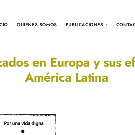
ICIO
QUIENES SOMOS
PUBLICACIONES
CONTA
izados en Europa y sus e
América Latina