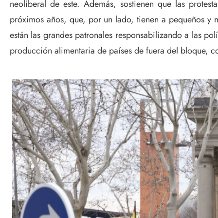
neoliberal de este. Además, sostienen que las protest
próximos años, que, por un lado, tienen a pequeños y m
están las grandes patronales responsabilizando a las po
producción alimentaria de países de fuera del bloque, 