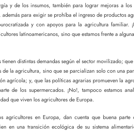
ergía y de los insumos, también para lograr mejoras a los
as, además para exigir se prohíba el ingreso de productos 
burocratizada y con apoyos para la agricultura familiar
ultores latinoamericanos, sino que estamos frente a algun
as tienen distintas demandas según el sector movilizado; q
de la agricultura, sino que se parcializan solo con una pa
ión agrícola; y, que las políticas agrarias promueven la ag
 parte de los supermercados. ¡No!, tampoco estamos anal
idad que viven los agricultores de Europa.
os agricultores en Europa, dan cuenta que buena parte d
en en una transición ecológica de su sistema alimentari