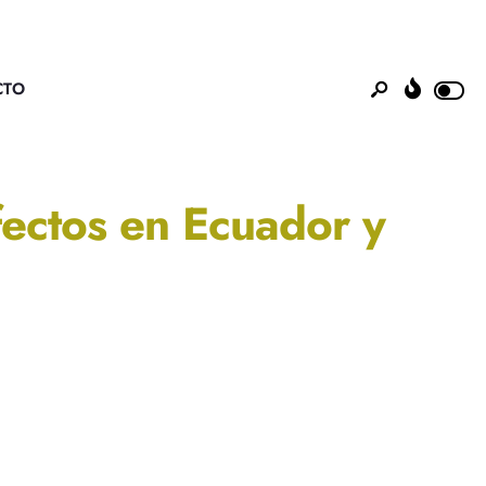
CTO
fectos en Ecuador y