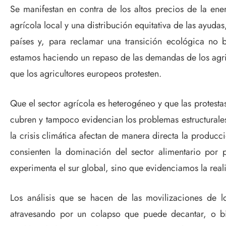
Se manifestan en contra de los altos precios de la en
agrícola local y una distribución equitativa de las ayud
países y, para reclamar una transición ecológica no 
estamos haciendo un repaso de las demandas de los agric
que los agricultores europeos protesten.
Que el sector agrícola es heterogéneo y que las protest
cubren y tampoco evidencian los problemas estructurales 
la crisis climática afectan de manera directa la producc
consienten la dominación del sector alimentario por
experimenta el sur global, sino que evidenciamos la real
Los análisis que se hacen de las movilizaciones de l
atravesando por un colapso que puede decantar, o bi