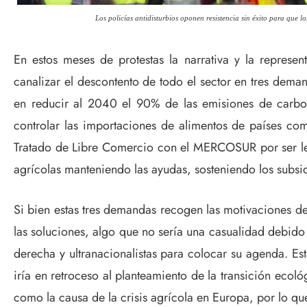
Los policías antidisturbios oponen resistencia sin éxito para que 
En estos meses de protestas la narrativa y la represen
canalizar el descontento de todo el sector en tres deman
en reducir al 2040 el 90% de las emisiones de carbo
controlar las importaciones de alimentos de países co
Tratado de Libre Comercio con el MERCOSUR por ser les
agrícolas manteniendo las ayudas, sosteniendo los subsid
Si bien estas tres demandas recogen las motivaciones de
las soluciones, algo que no sería una casualidad debido
derecha y ultranacionalistas para colocar su agenda. Es
iría en retroceso al planteamiento de la transición ecoló
como la causa de la crisis agrícola en Europa, por lo qu