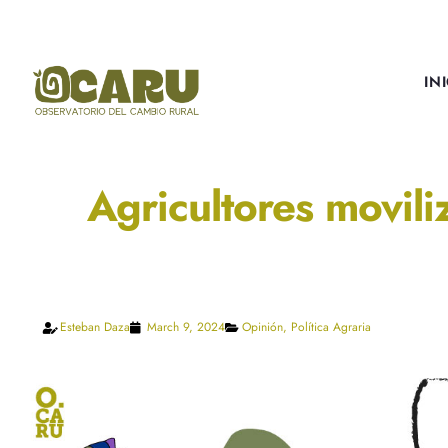
IN
Agricultores movil
Esteban Daza
March 9, 2024
Opinión
,
Política Agraria