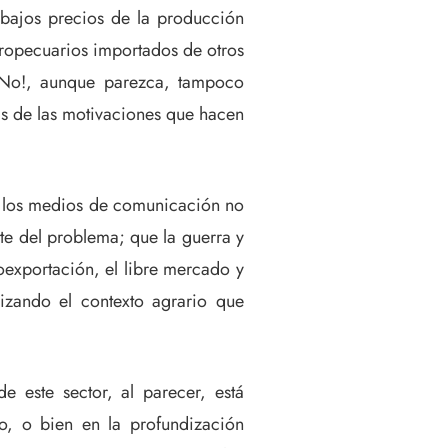
 bajos precios de la producción
agropecuarios importados de otros
. ¡No!, aunque parezca, tampoco
as de las motivaciones que hacen
ue los medios de comunicación no
rte del problema; que la guerra y
roexportación, el libre mercado y
izando el contexto agrario que
e este sector, al parecer, está
o, o bien en la profundización