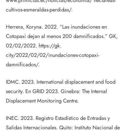
www.primicias.ec/noticias/economia/ hectareas-
cultivos-esmeraldas-perdidas/.
Herrera, Koryna. 2022. “Las inundaciones en
Cotopaxi dejan al menos 200 damnificados.” GK,
02/02/2022. https://gk.
city/2022/02/02/inundaciones-cotopaxi-
damnificados/.
IDMC. 2023. International displacement and food
security. En GRID 2023. Ginebra: The Internal
Displacement Monitoring Centre.
INEC. 2023. Registro Estadístico de Entradas y
Salidas Internacionales. Quito: Instituto Nacional de