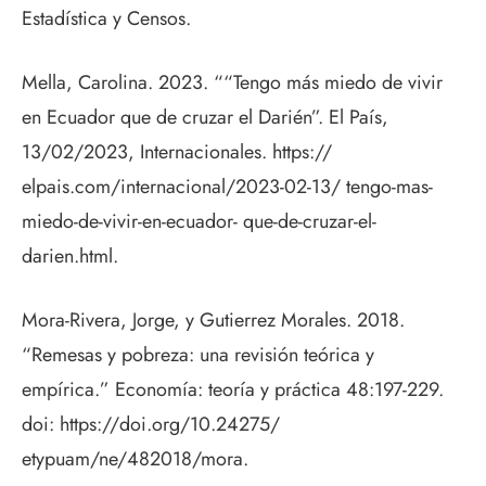
Estadística y Censos.
Mella, Carolina. 2023. ““Tengo más miedo de vivir
en Ecuador que de cruzar el Darién”. El País,
13/02/2023, Internacionales. https://
elpais.com/internacional/2023-02-13/ tengo-mas-
miedo-de-vivir-en-ecuador- que-de-cruzar-el-
darien.html.
Mora-Rivera, Jorge, y Gutierrez Morales. 2018.
“Remesas y pobreza: una revisión teórica y
empírica.” Economía: teoría y práctica 48:197-229.
doi: https://doi.org/10.24275/
etypuam/ne/482018/mora.