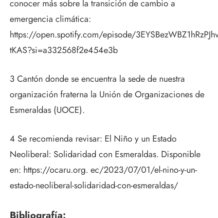
conocer más sobre la transición de cambio a
emergencia climática:
https://open.spotify.com/episode/3EYSBezWBZ1hRzPJhv
tKAS?si=a332568f2e454e3b
3 Cantón donde se encuentra la sede de nuestra
organización fraterna la Unión de Organizaciones de
Esmeraldas (UOCE).
4 Se recomienda revisar: El Niño y un Estado
Neoliberal: Solidaridad con Esmeraldas. Disponible
en: https://ocaru.org. ec/2023/07/01/el-nino-y-un-
estado-neoliberal-solidaridad-con-esmeraldas/
Bibliografía: