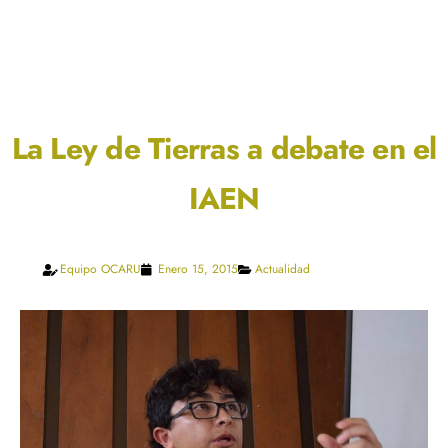
La Ley de Tierras a debate en el
IAEN
Equipo OCARU
Enero 15, 2015
Actualidad