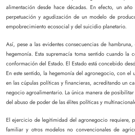
alimentación desde hace décadas. En efecto, un año d
perpetuación y agudización de un modelo de producció
empobrecimiento ecosocial y del suicidio planetario.
Así, pese a las evidentes consecuencias de hambruna,
hegemonía. Esta supremacía toma sentido cuando la co
conformación del Estado. El Estado está concebido desde
En este sentido, la hegemonía del agronegocio, con el 
en las cúpulas políticas y financieras, acreditando un c
negocio agroalimentario. La única manera de posibilitar
del abuso de poder de las élites políticas y multinacion
El ejercicio de legitimidad del agronegocio requiere, pa
familiar y otros modelos no convencionales de agricu