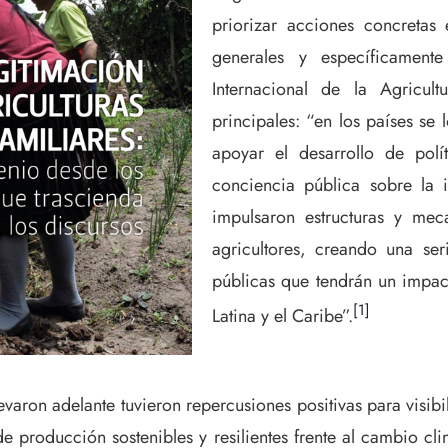
priorizar acciones concretas 
generales y específicamen
Internacional de la Agricul
principales: “en los países se 
apoyar el desarrollo de pol
conciencia pública sobre la 
impulsaron estructuras y mec
agricultores, creando una se
públicas que tendrán un impac
[1]
Latina y el Caribe”.
aron adelante tuvieron repercusiones positivas para visibiliz
e producción sostenibles y resilientes frente al cambio cli