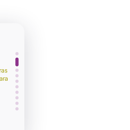
ras
ara