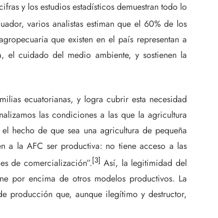
cifras y los estudios estadísticos demuestran todo lo
ador, varios analistas estiman que el 60% de los
agropecuaria que existen en el país representan a
a, el cuidado del medio ambiente, y sostienen la
milias ecuatorianas, y logra cubrir esta necesidad
lizamos las condiciones a las que la agricultura
r el hecho de que sea una agricultura de pequeña
en a la AFC ser productiva: no tiene acceso a las
[3]
des de comercialización”.
Así, la legitimidad del
ne por encima de otros modelos productivos. La
de producción que, aunque ilegítimo y destructor,