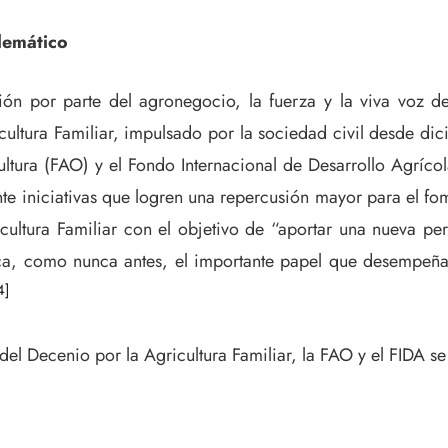
lemático
n por parte del agronegocio, la fuerza y la viva voz de 
ltura Familiar, impulsado por la sociedad civil desde dic
ltura (FAO) y el Fondo Internacional de Desarrollo Agrícol
nte iniciativas que logren una repercusión mayor para el fome
ultura Familiar con el objetivo de “aportar una nueva pers
a, como nunca antes, el importante papel que desempeñan 
4]
el Decenio por la Agricultura Familiar, la FAO y el FIDA se 