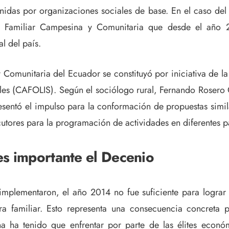
tenidas por organizaciones sociales de base. En el caso del 
ra Familiar Campesina y Comunitaria que desde el año 2
al del país.
Comunitaria del Ecuador se constituyó por iniciativa de l
es (CAFOLIS). Según el sociólogo rural, Fernando Rosero Ga
resentó el impulso para la conformación de propuestas simi
cutores para la programación de actividades en diferentes 
es importante el Decenio
 implementaron, el año 2014 no fue suficiente para lograr 
tura familiar. Esto representa una consecuencia concreta
ina ha tenido que enfrentar por parte de las élites econ