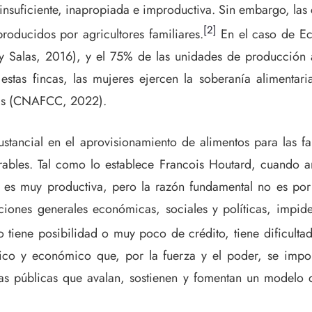
 insuficiente, inapropiada e improductiva. Sin embargo, las 
[2]
roducidos por agricultores familiares.
En el caso de Ecu
e y Salas, 2016), y el 75% de las unidades de producción 
stas fincas, las mujeres ejercen la soberanía alimentari
nas (CNAFCC, 2022).
ustancial en el aprovisionamiento de alimentos para las fa
bles. Tal como lo establece Francois Houtard, cuando ana
o es muy productiva, pero la razón fundamental no es po
ciones generales económicas, sociales y políticas, impid
no tiene posibilidad o muy poco de crédito, tiene dificulta
ico y económico que, por la fuerza y el poder, se impo
cas públicas que avalan, sostienen y fomentan un modelo 