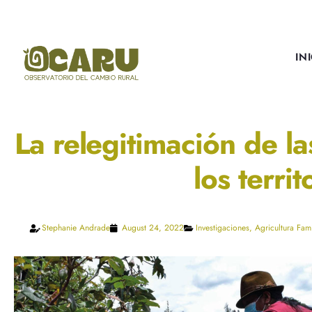
IN
La relegitimación de la
los terri
Stephanie Andrade
August 24, 2022
Investigaciones
,
Agricultura Fam