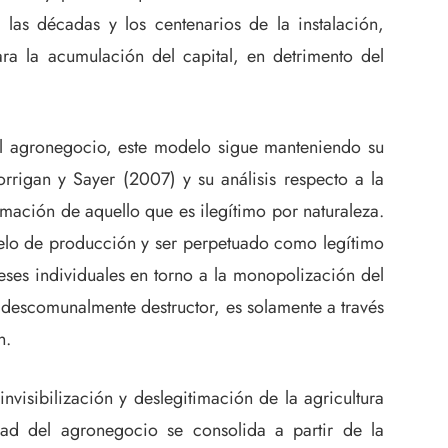
las décadas y los centenarios de la instalación,
ra la acumulación del capital, en detrimento del
el agronegocio, este modelo sigue manteniendo su
rigan y Sayer (2007) y su análisis respecto a la
mación de aquello que es ilegítimo por naturaleza.
delo de producción y ser perpetuado como legítimo
reses individuales en torno a la monopolización del
 descomunalmente destructor, es solamente a través
n.
nvisibilización y deslegitimación de la agricultura
idad del agronegocio se consolida a partir de la