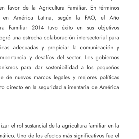
en favor de la Agricultura Familiar. En términos
te en América Latina, según la FAO, el Año
tura Familiar 2014 tuvo éxito en sus objetivos
logró una estrecha colaboración intersectorial para
íticas adecuadas y propiciar la comunicación y
importancia y desafíos del sector. Los gobiernos
anismos para dar sostenibilidad a los pequeños
rie de nuevos marcos legales y mejores políticas
to directo en la seguridad alimentaria de América
ar el rol sustancial de la agricultura familiar en la
mático. Uno de los efectos más significativos fue el