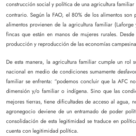
construcción social y política de una agricultura familiar
contrario. Según la FAO, el 80% de los alimentos son p
alimentos provienen de la agricultura familiar (Laforg
fincas que están en manos de mujeres rurales. Desde e
producción y reproducción de las economías campesi
De esta manera, la agricultura familiar cumple un rol s
nacional en medio de condiciones sumamente desfavora
familiar se enfrenta: “podemos concluir que la AFC n
dimensión y/o familiar o indígena. Sino que las condi
mejores tierras, tiene dificultades de acceso al agua, 
agronegocio deviene de un entramado de poder polít
consolidación de esta legitimidad se traduce en políti
cuenta con legitimidad política.