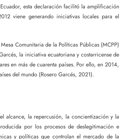
Ecuador, esta declaración facilitó la amplificación
012 viene generando iniciativas locales para el
a Mesa Comunitaria de la Políticas Públicas (MCPP)
rcés, la iniciativa ecuatoriana y costarricense de
lares en más de cuarenta países. Por ello, en 2014,
países del mundo (Rosero Garcés, 2021).
el alcance, la repercusión, la concientización y la
 producida por los procesos de deslegitimación e
ómicas y políticas que controlan el mercado de la