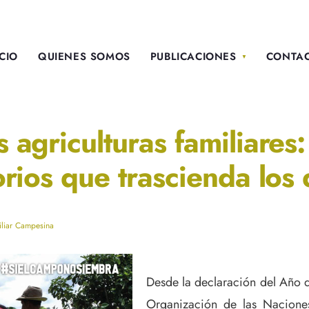
ICIO
QUIENES SOMOS
PUBLICACIONES
CONTA
s agriculturas familiare
torios que trascienda los
iliar Campesina
Desde la declaración del Año d
Organización de las Naciones