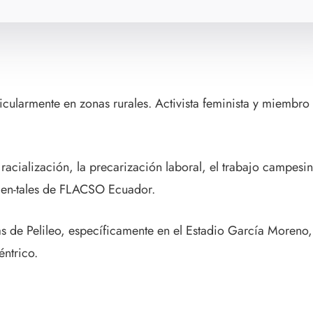
ticularmente en zonas rurales. Activista feminista y miembr
 racialización, la precarización laboral, el trabajo campesi
bien-tales de FLACSO Ecuador.
s de Pelileo, específicamente en el Estadio García Moreno, 
ntrico.