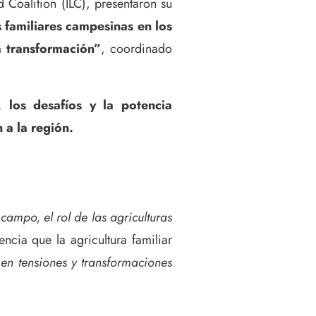
d Coalition (ILC), presentaron su
s familiares campesinas en los
la transformación”
, coordinado
, los desafíos y la potencia
 a la región.
 campo, el rol de las agriculturas
cia que la agricultura familiar
 en tensiones y transformaciones