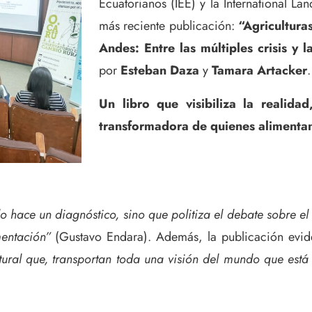
Ecuatorianos (IEE) y la International Lan
más reciente publicación:
“Agricultura
Andes: Entre las múltiples crisis y 
por
Esteban Daza
y
Tamara Artacker
.
Un libro que visibiliza la realidad
transformadora de quienes alimentan
lo hace un diagnóstico, sino que politiza el debate sobre el
mentación”
(Gustavo Endara). Además, la publicación eviden
tural que, transportan toda una visión del mundo que está