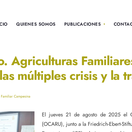
ICIO
QUIENES SOMOS
PUBLICACIONES
CONTA
o. Agriculturas Familiar
as múltiples crisis y la 
a Familiar Campesina
El jueves 21 de agosto de 2025 el O
(OCARU), junto a la Friedrich-Ebert-Stiftu