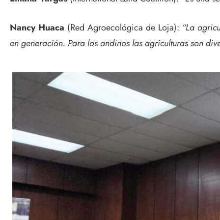
Nancy Huaca
(Red Agroecológica de Loja):
“La agric
en generación. Para los andinos las agriculturas son div