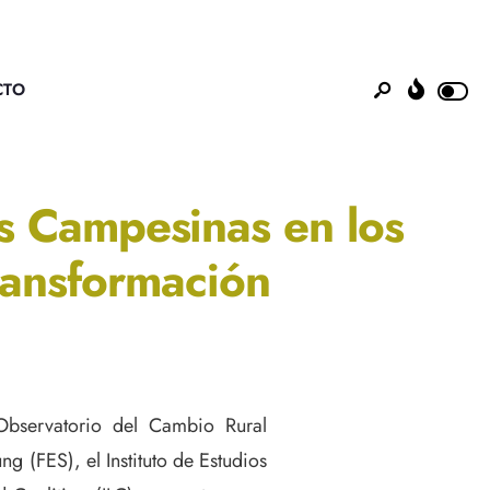
CTO
es Campesinas en los
transformación
bservatorio del Cambio Rural
ng (FES), el Instituto de Estudios