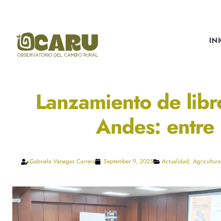
IN
Lanzamiento de libr
Andes: entre l
Gabriela Vanegas Carrera
September 9, 2025
Actualidad
,
Agricultur