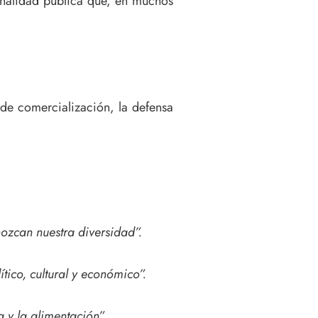
cionalidad pública que, en muchos
 de comercialización, la defensa
ozcan nuestra diversidad”.
tico, cultural y económico”.
a y la alimentación”.