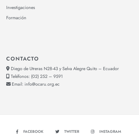
Investigaciones
Formación
CONTACTO
Diego de Utreras N28-43 y Selva Alegre Quito – Ecuador
Teléfonos:
(02) 252 – 9591
Email:
info@ocaru.org.ec
FACEBOOK
TWITTER
INSTAGRAM