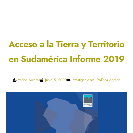
Acceso a la Tierra y Territorio
en Sudamérica Informe 2019
Varios Autores
Junio 5, 2020
Investigaciones
,
Política Agraria